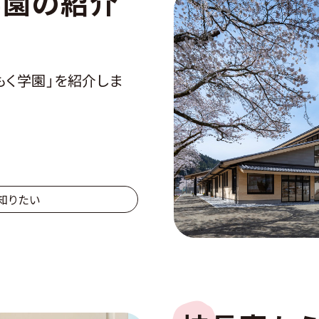
学園の紹介
もく学園」を紹介しま
知りたい