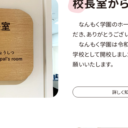
校長室か
なんもく学園のホー
だき、ありがとうござい
なんもく学園は令和
学校として開校しまし
願いいたします。
詳しく