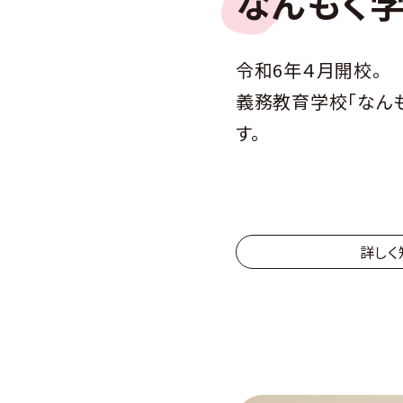
なんもく
令和6年４月開校。
義務教育学校「なん
す。
詳しく