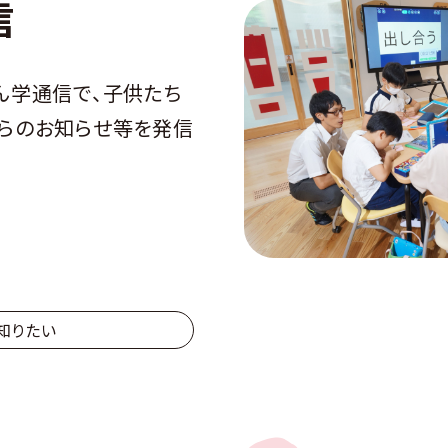
信
ん学通信で、子供たち
らのお知らせ等を発信
知りたい