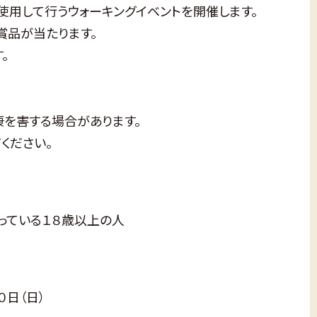
能を使用して行うウォーキングイベントを開催します。
賞品が当たります。
。
康を害する場合があります。
ください。
っている１８歳以上の人
０日（日）