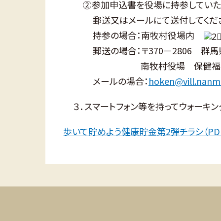
②参加申込書を役場に持参していた
郵送又はメールにて送付してくだ
持参の場合：南牧村役場内
郵送の場合：〒370－2806 
南牧村役場 保健福
メールの場合：
hoken@vill.nanm
３．スマートフォン等を持ってウォーキン
歩いて貯めよう健康貯金第2弾チラシ（PD