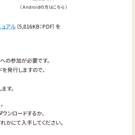
（ Androidの方はこちら ）
ニュアル
（5,816KB：PDF）を
プへの参加が必要です。
ドを発行しますので、
ます。
。
ダウンロードするか、
れかにて入手してください。