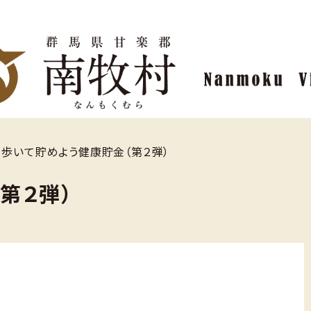
>
歩いて貯めよう健康貯金（第２弾）
第２弾）