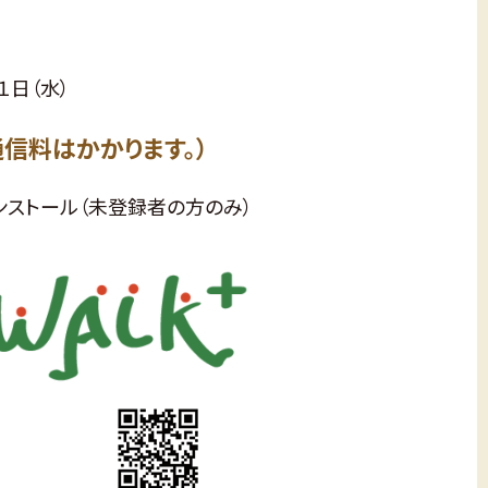
１日（水）
信料はかかります。）
インストール（未登録者の方のみ）