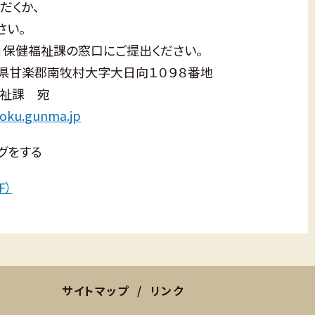
だくか、
さい。
保健福祉課の窓口にご提出ください。
群馬県甘楽郡南牧村大字大日向１０９８番地
祉課 宛
oku.gunma.jp
グをする
F）
サイトマップ
リンク