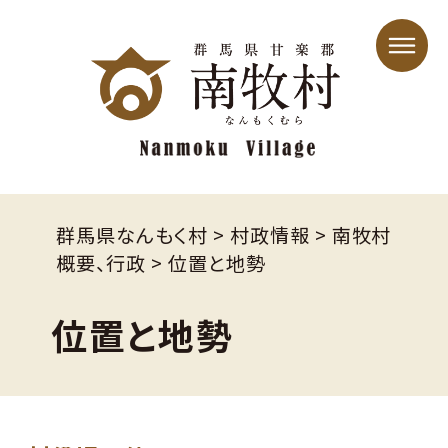
群馬県なんもく村
>
村政情報
>
南牧村
概要、行政
>
位置と地勢
位置と地勢