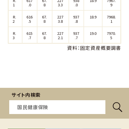
R.
617
67.
227
938
18.9
7967.
1
.0
8
3.3
.0
9
R.
616
67.
227
937
18.9
7968.
2
.5
8
3.8
.8
1
R.
615
67.
227
937
19.0
7970.
3
.7
8
2.1
.7
5
資料：固定資産概要調書
サイト内検索