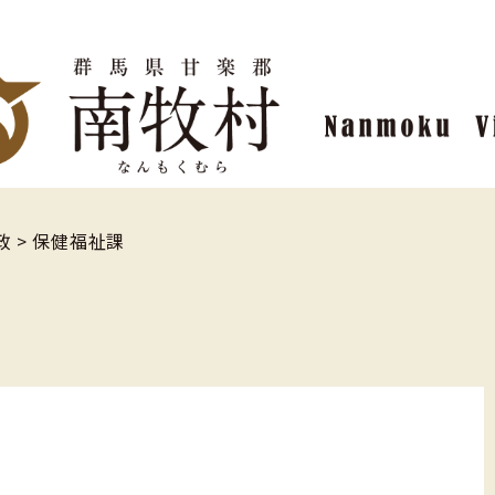
政
>
保健福祉課