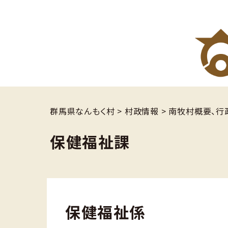
群馬県なんもく村
>
村政情報
>
南牧村概要、行
保健福祉課
保健福祉係