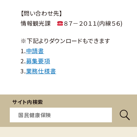
【問い合わせ先】
情報観光課
８７－２０１１(内線５６)
※下記よりダウンロードもできます
1.
申請書
2.
募集要項
3.
業務仕様書
サイト内検索