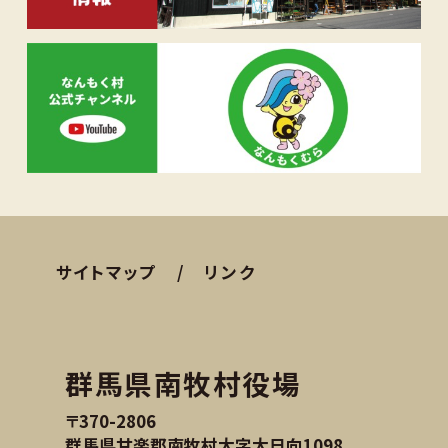
サイトマップ
リンク
群馬県南牧村役場
〒370-2806
群馬県甘楽郡南牧村大字大日向1098