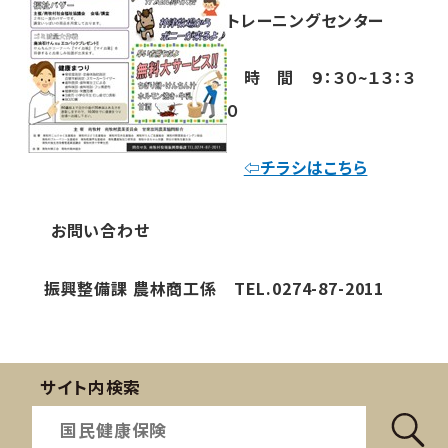
トレーニングセンター
時 間 ９：３０~１３：３
０
⇦チラシはこちら
お問い合わせ
振興整備課 農林商工係 TEL.0274-87-2011
サイト内検索