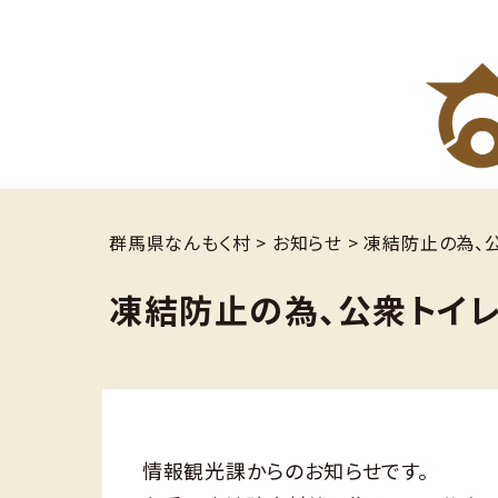
群馬県なんもく村
>
お知らせ
>
凍結防止の為、
凍結防止の為、公衆トイレ
情報観光課からのお知らせです。