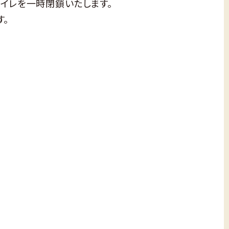
イレを一時閉鎖いたします。
す。