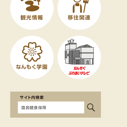
サイト内検索