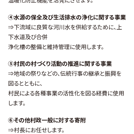
④水源の保全及び生活排水の浄化に関する事業
⇒下流域に良質な河川水を供給するために、上
下水道及び合併
浄化槽の整備と維持管理に使用します。
⑤村民の村づくり活動の推進に関する事業
⇒地域の祭りなどの、伝統行事の継承と振興を
図るとともに、
村民による各種事業の活性化を図る経費に使用
します。
⑥その他村政一般に対する寄附
⇒村長にお任せします。