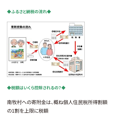
◆ふるさと納税の流れ◆
◆税額はいくら控除されるの？◆
南牧村への寄附金は、概ね個人住民税所得割額
の1割を上限に税額