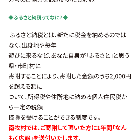
◆ふるさと納税ってなに？◆
ふるさと納税とは、新たに税金を納めるのでは
なく、出身地や毎年
遊びに来るなど、あなた自身が「ふるさと」と思う
県・市町村に
寄附することにより、寄附した金額のうち2,000円
を超える額に
ついて、所得税や住所地に納める個人住民税か
ら一定の税額
控除を受けることができる制度です。
南牧村では、ご寄附
して頂いた方に1年間「なん
もく広
報」を
送付いた
します。