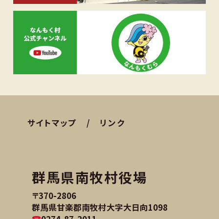
サイトマップ
リンク
群馬県南牧村役場
〒370-2806
群馬県甘楽郡南牧村大字大日向1098