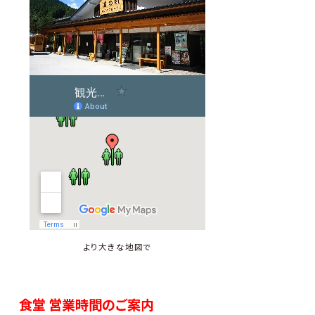
より大きな地図で
食堂 営業時間のご案内