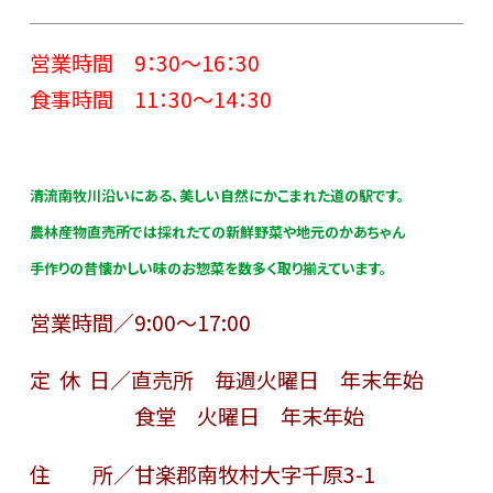
営業時間 9：30～16：30
食事時間 11：30～14：30
清流南牧川沿いにある、美しい自然にかこまれた道の駅です。
農林産物直売所では採れたての新鮮野菜や地元のかあちゃん
手作りの昔懐かしい味のお惣菜を数多く取り揃えています。
営業時間／9:00～17:00
定 休 日／直売所 毎週火曜日 年末年始
食堂 火曜日 年末年始
住 所／甘楽郡南牧村大字千原3-1