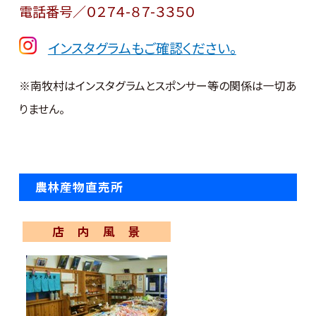
電話番号／０２７４-８７-３３５０
インスタグラムもご確認ください。
※南牧村はインスタグラムとスポンサー等の関係は一切あ
りません。
農林産物直売所
店 内 風 景