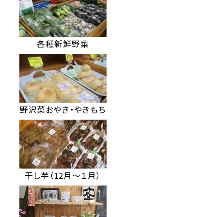
各種新鮮野菜
野沢菜おやき・やきもち
干し芋（12月～１月）