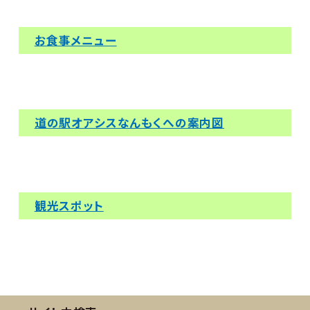
お食事メニュー
道の駅オアシスなんもくへの案内図
観光スポット