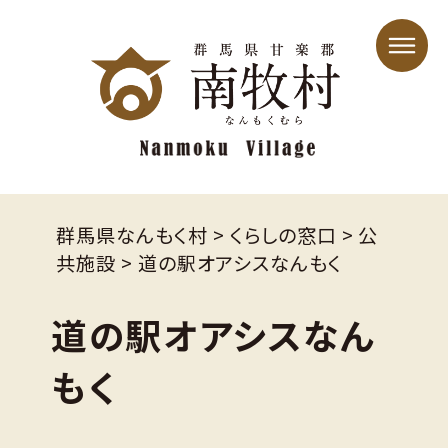
群馬県なんもく村
>
くらしの窓口
>
公
共施設
>
道の駅オアシスなんもく
道の駅オアシスなん
もく