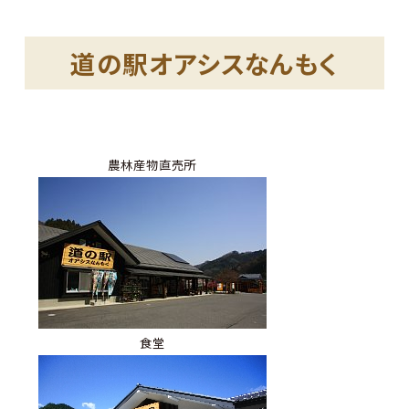
道の駅オアシスなんもく
農林産物直売所
食堂