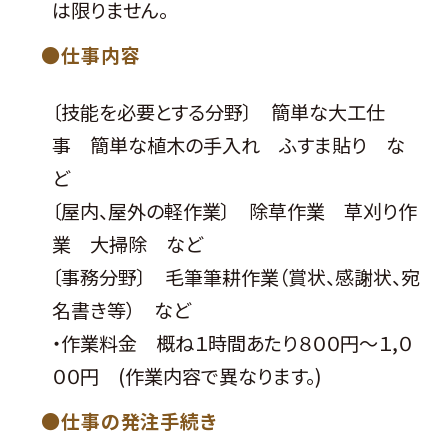
は限りません。
仕事内容
〔技能を必要とする分野〕 簡単な大工仕
事 簡単な植木の手入れ ふすま貼り な
ど
〔屋内、屋外の軽作業〕 除草作業 草刈り作
業 大掃除 など
〔事務分野〕 毛筆筆耕作業（賞状、感謝状、宛
名書き等） など
・作業料金 概ね１時間あたり８００円～１,０
００円 (作業内容で異なります。)
仕事の発注手続き