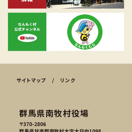
サイトマップ
リンク
群馬県南牧村役場
〒370-2806
群馬県甘楽郡南牧村大字大日向1098