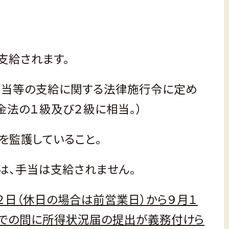
支給されます。
当等の支給に関する法律施行令に定め
金法の１級及び２級に相当。）
を監護していること。
は、手当は支給されません。
２日（休日の場合は前営業日）から９月１
までの間に所得状況届の提出が義務付けら