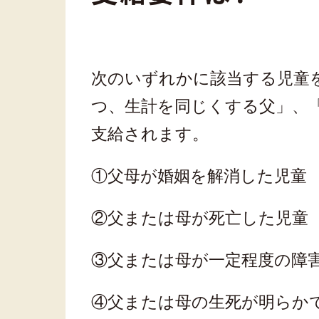
次のいずれかに該当する児童
つ、生計を同じくする父」、
支給されます。
①父母が婚姻を解消した児童
②父または母が死亡した児童
③父または母が一定程度の障
④父または母の生死が明らか