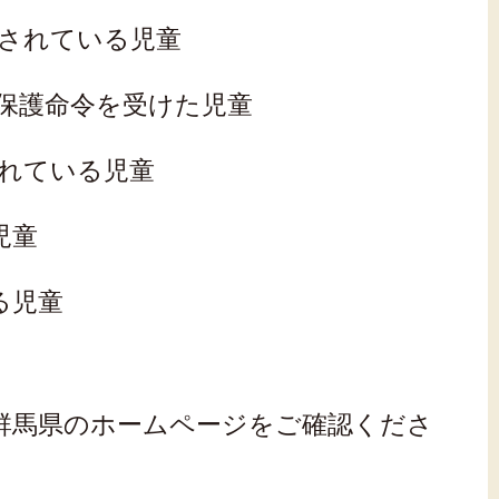
棄されている児童
保護命令を受けた児童
されている児童
児童
る児童
群馬県のホームページをご確認くださ