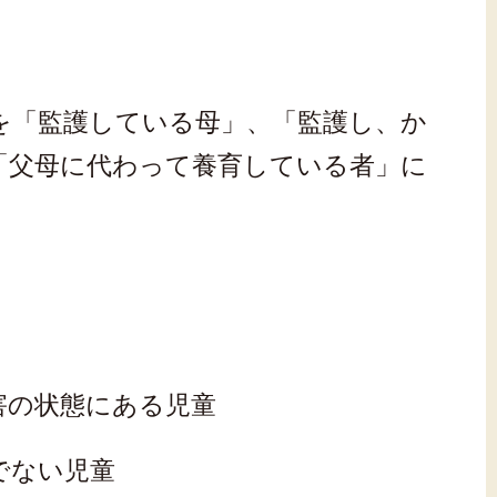
を「監護している母」、「監護し、か
「父母に代わって養育している者」に
害の状態にある児童
でない児童