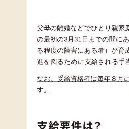
父母の離婚などでひとり親家庭
の最初の3月31日までの間に
る程度の障害にある者）が育
進を図るために支給される手
なお、受給資格者は毎年８月
す。
支給要件は？