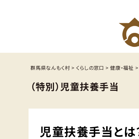
群馬県なんもく村
>
くらしの窓口
>
健康・福祉
（特別）児童扶養手当
児童扶養手当とは