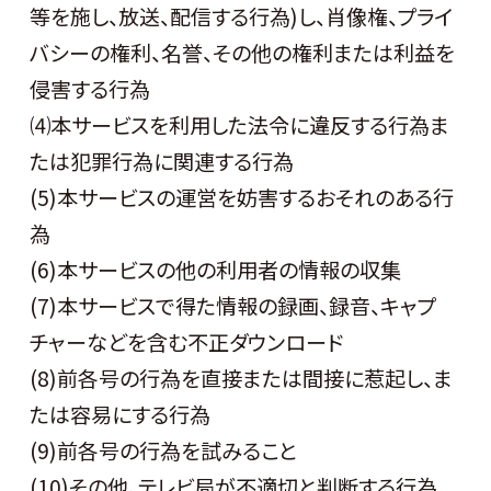
等を施し、放送、配信する行為)し、肖像権、プライ
バシーの権利、名誉、その他の権利または利益を
侵害する行為
⑷本サービスを利用した法令に違反する行為ま
たは犯罪行為に関連する行為
(5)本サービスの運営を妨害するおそれのある行
為
(6)本サービスの他の利用者の情報の収集
(7)本サービスで得た情報の録画、録音、キャプ
チャーなどを含む不正ダウンロード
(8)前各号の行為を直接または間接に惹起し、ま
たは容易にする行為
(9)前各号の行為を試みること
(10)その他、テレビ局が不適切と判断する行為